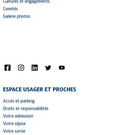
Cultures et engagements
Comités
Galerie photos
Home (Temp)
Contact From 7 Widget
Video Widget For Elementor
ESPACE USAGER ET PROCHES
Accès et parking
Droits et responsabilités
Votre admission
Votre séjour
Votre sortie