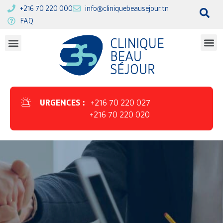
+216 70 220 000
info@cliniquebeausejour.tn
FAQ
URGENCES :
+216 70 220 027
+216 70 220 020