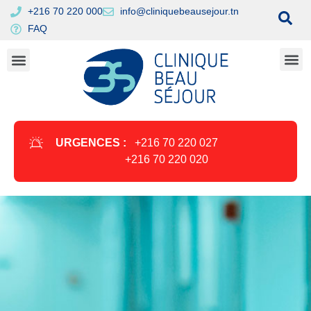
+216 70 220 000
info@cliniquebeausejour.tn
FAQ
URGENCES :
+216 70 220 027
+216 70 220 020