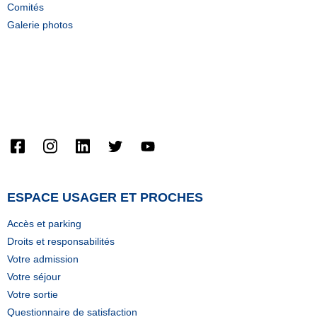
Comités
Galerie photos
Home (Temp)
Contact From 7 Widget
Video Widget For Elementor
ESPACE USAGER ET PROCHES
Accès et parking
Droits et responsabilités
Votre admission
Votre séjour
Votre sortie
Questionnaire de satisfaction