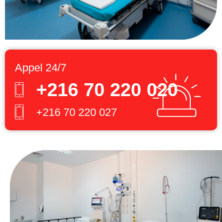
Appel 24/7
+216 70 220 020
+216 70 220 027