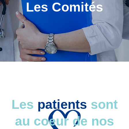
Les Comités
Les
patients
sont
au coeur de nos