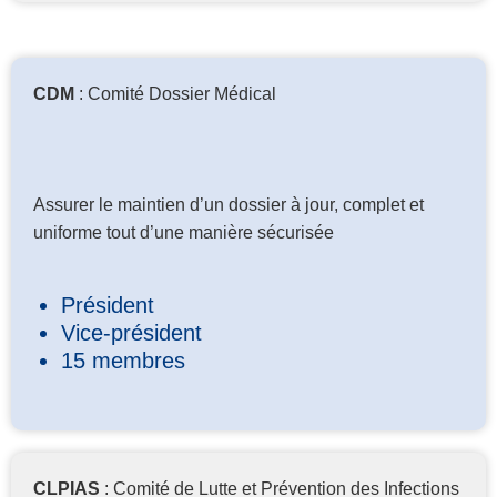
CDM
: Comité Dossier Médical
Assurer le maintien d’un dossier à jour, complet et
uniforme tout d’une manière sécurisée
Président
Vice-président
15 membres
CLPIAS
: Comité de Lutte et Prévention des Infections