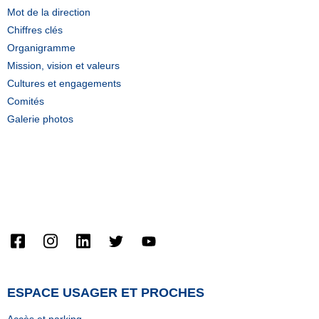
Mot de la direction
Chiffres clés
Organigramme
Mission, vision et valeurs
Cultures et engagements
Comités
Galerie photos
Home (Temp)
Contact From 7 Widget
Video Widget For Elementor
ESPACE USAGER ET PROCHES